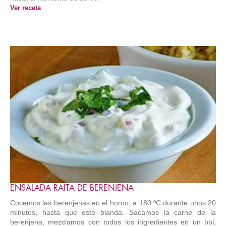
Ver receta
ENSALADA RAITA DE BERENJENA
Cocemos las berenjenas en el horno, a 180 ºC durante unos 20
minutos, hasta que este blanda. Sacamos la carne de la
berenjena, mezclamos con todos los ingredientes en un bol,