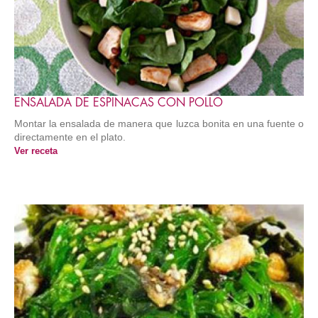
ENSALADA DE ESPINACAS CON POLLO
Montar la ensalada de manera que luzca bonita en una fuente o
directamente en el plato.
Ver receta