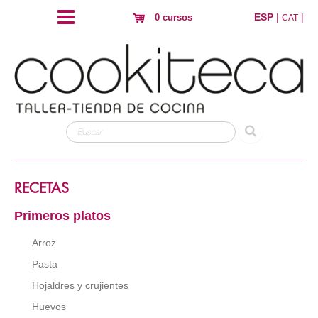
ESP
|
|
0 cursos
CAT
RECETAS
Primeros platos
Arroz
Pasta
Hojaldres y crujientes
Huevos