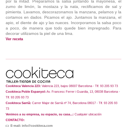
por la mitad. Preparamos la salsa juntando la mayonesa, el
zumo de limón, la mostaza y la nata, rectificamos de sal y
pimienta. Lavamos, descorazonamos la manzana, pelamos y la
cortamos en dados. Picamos el ajo. Juntamos la manzana, el
apio, el diente de ajo y las nueces. Incorporamos la salsa poco
a poco, de manera que todo quede bien impregnado. Para
decorar utilizamos la piel de una lima.
Ver receta
Cookiteca Valencia 223:
Valencia 223, bajos 08007 Barcelona - Tlf. 93 205 93 73
Cookiteca Poble Espanyol:
Av. Francesc Ferrer i Guardia, 13, 08038 Barcelona -
Tlf. 93 205 93 73
Cookiteca Sarrià:
Carrer Major de Sarrià nº 74, Barcelona 08017 - Tlf. 93 205 93
73
Venimos a su empresa, su espacio, su casa...:
Cualquier ubicación
CONTACTO:
E-mail: info@cookiteca.com