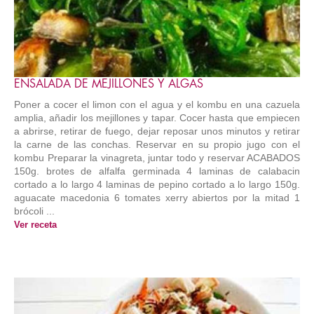
ENSALADA DE MEJILLONES Y ALGAS
Poner a cocer el limon con el agua y el kombu en una cazuela
amplia, añadir los mejillones y tapar. Cocer hasta que empiecen
a abrirse, retirar de fuego, dejar reposar unos minutos y retirar
la carne de las conchas. Reservar en su propio jugo con el
kombu Preparar la vinagreta, juntar todo y reservar ACABADOS
150g. brotes de alfalfa germinada 4 laminas de calabacin
cortado a lo largo 4 laminas de pepino cortado a lo largo 150g.
aguacate macedonia 6 tomates xerry abiertos por la mitad 1
brócoli ...
Ver receta