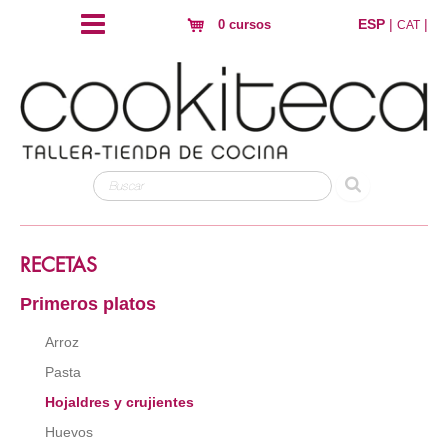
ESP
|
|
0 cursos
CAT
RECETAS
Primeros platos
Arroz
Pasta
Hojaldres y crujientes
Huevos