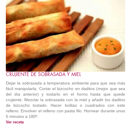
CRUJIENTE DE SOBRASADA Y MIEL
Dejar la sobrasada a temperatura ambiente para que sea más
fácil manipularla. Cortar el bizcocho en daditos (mejor que sea
del día anterior) y tostarlo en el horno hasta que quede
crujiente. Mezclar la sobrasada con la miel y añadir los daditos
de bizcocho tostado. Hacer bolitas o cuadrados con este
relleno. Envolver el relleno con pasta filo. Hornear durante unos
5 minutos a 180º.
Ver receta