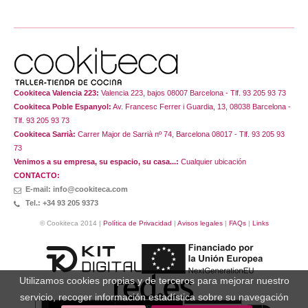
Cookiteca Valencia 223:
Valencia 223, bajos 08007 Barcelona - Tlf. 93 205 93 73
Cookiteca Poble Espanyol:
Av. Francesc Ferrer i Guardia, 13, 08038 Barcelona -
Tlf. 93 205 93 73
Cookiteca Sarrià:
Carrer Major de Sarrià nº 74, Barcelona 08017 - Tlf. 93 205 93
73
Venimos a su empresa, su espacio, su casa...:
Cualquier ubicación
CONTACTO:
E-mail: info@cookiteca.com
Tel.: +34 93 205 9373
© Cookiteca 2014 |
Política de Privacidad
|
Avisos legales
|
FAQs
|
Links
Utilizamos cookies propias y de terceros para mejorar nuestro
servicio, recoger información estadística sobre su navegación