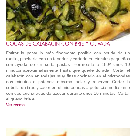
COCAS DE CALABACÍN CON BRIE Y OLIVADA
Estirar la pasta lo más finamente posible con ayuda de un
rodillo, pincharla con un tenedor y cortarla en círculos pequeños
con ayuda de un corta pastas. Horrnearla a 180º unos 10
minutos aproximadamente hasta que quede dorada. Cortar el
calabacín con en rodajas muy finas cocinarlo en el microondas
dos minutos a potencia máxima, salar y reservar. Cortar la
cebolla en tiras y cocer en el microondas a potencia media junto
con dos cucharadas de azúcar durante unos 10 minutos. Cortar
el queso brie e ...
Ver receta