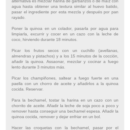
alternativa es mezclar harina de garbanzos o de maíz con
agua hasta obtener una textura similar al huevo batido,
pasar el ingrediente por esta mezcla y después por pan
rayado.
Poner la quinoa en un colador, pasarla por agua para
limpiarla, excurrir y cocer en un cazo con la leche de
coco, hirviendo durante 18 minutos.
Picar los frutos secos con un cuchillo (avellanas,
almendras y pistachos) y a los 15 minutos de la cocción,
añadir la quinoa. Assaonar, mezclar y cocinar a fuego
lento durante 3 minutos más.
Picar los champiñones, saltear a fuego fuerte en una
paella con un chorro de aceite y añadirlos a la quinoa
cocida. Reservar.
Para la bechamel, tostar la harina en un cazo con un
chorrito de aceite. Añadir la leche de soja poco a poco y
remover hasta conseguir una bechamel espesa. Añadir la
quinoa cocida, remover y dejar enfriar en un bol.
Hacer las croquetas con la bechamel, pasar por el