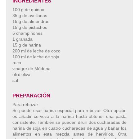
INGREDIENTES
100 g de quinoa
35 g de avellanas
15 g de almendras
15 g de pistachos
5 champiñones
1 granada
15 g de harina
200 ml de leche de coco
100 ml de leche de soja
ruca
vinagre de Módena
oli d’oliva
sal
PREPARACIÓN
Para rebozar:
Se puede usar harina especial para rebozar. Otra opción
es añadir cerveza a la harina hasta obtener una pasta
consistente. También se pueden diluir dos cucharadas de
harina de soja en cuatro cucharadas de agua y bañar los
alimentos en esta mezcla antes de hervirlos. Otra