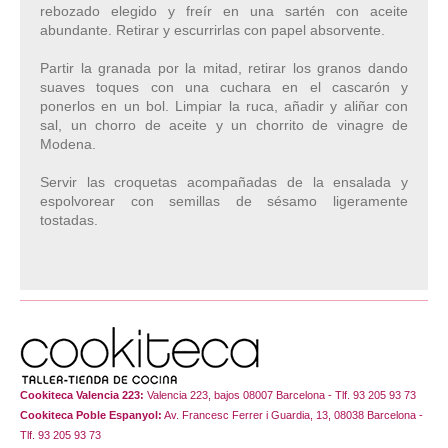
rebozado elegido y freír en una sartén con aceite
abundante. Retirar y escurrirlas con papel absorvente.
Partir la granada por la mitad, retirar los granos dando
suaves toques con una cuchara en el cascarón y
ponerlos en un bol. Limpiar la ruca, añadir y aliñar con
sal, un chorro de aceite y un chorrito de vinagre de
Modena.
Servir las croquetas acompañadas de la ensalada y
espolvorear con semillas de sésamo ligeramente
tostadas.
Cookiteca Valencia 223:
Valencia 223, bajos 08007 Barcelona - Tlf. 93 205 93 73
Cookiteca Poble Espanyol:
Av. Francesc Ferrer i Guardia, 13, 08038 Barcelona -
Tlf. 93 205 93 73