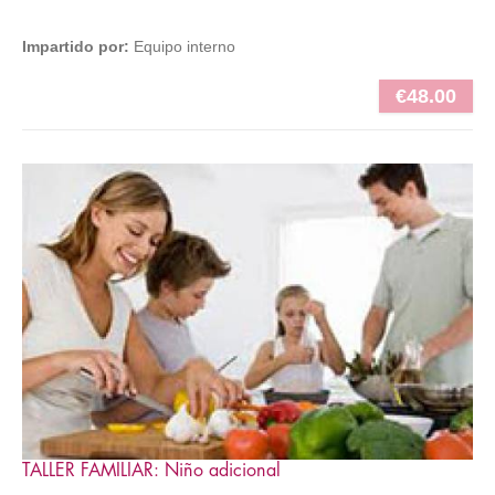
Impartido por:
Equipo interno
€48.00
TALLER FAMILIAR: Niño adicional