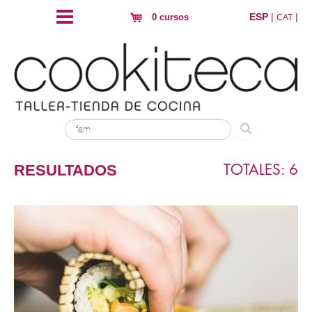
ESP
|
|
0 cursos
CAT
RESULTADOS
TOTALES: 6