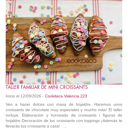
TALLER FAMILIAR DE MINI CROISSANTS
Inicio el 12/09/2026 -
Cookiteca Valencia 223
Ven a hacer dulces con masa de hojaldre. Haremos unos
croissants de chocolate muy especiales y mucho más! El taller
incluye: Elaboración y horneado de croissants i figuras de
hojaldre Decoración de los croissants con toppings ¡Además te
llevarás tus croissants a casa! ...