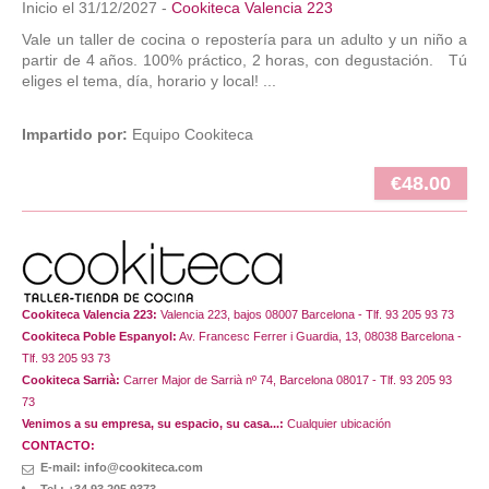
Inicio el 31/12/2027 -
Cookiteca Valencia 223
Vale un taller de cocina o repostería para un adulto y un niño a
partir de 4 años. 100% práctico, 2 horas, con degustación. Tú
eliges el tema, día, horario y local! ...
Impartido por:
Equipo Cookiteca
€48.00
Cookiteca Valencia 223:
Valencia 223, bajos 08007 Barcelona - Tlf. 93 205 93 73
Cookiteca Poble Espanyol:
Av. Francesc Ferrer i Guardia, 13, 08038 Barcelona -
Tlf. 93 205 93 73
Cookiteca Sarrià:
Carrer Major de Sarrià nº 74, Barcelona 08017 - Tlf. 93 205 93
73
Venimos a su empresa, su espacio, su casa...:
Cualquier ubicación
CONTACTO:
E-mail: info@cookiteca.com