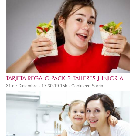
TARJETA REGALO PACK 3 TALLERES JUNIOR ACADEMY J3
31 de Diciembre - 17:30-19:15h - Cookiteca Sarrià