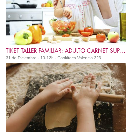
TIKET TALLER FAMILIAR: ADULTO CARNET SUPER 3
31 de Diciembre - 10-12h - Cookiteca Valencia 223