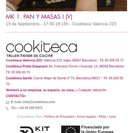
MK 1. PAN Y MASAS I (V)
19 de Septiembre - 17:30-19:15h - Cookiteca Valencia 223
Cookiteca Valencia 223:
Valencia 223, bajos 08007 Barcelona - Tlf. 93 205 93 73
Cookiteca Poble Espanyol:
Av. Francesc Ferrer i Guardia, 13, 08038 Barcelona -
Tlf. 93 205 93 73
Cookiteca Sarrià:
Carrer Major de Sarrià nº 74, Barcelona 08017 - Tlf. 93 205 93
73
Venimos a su empresa, su espacio, su casa...:
Cualquier ubicación
CONTACTO:
E-mail: info@cookiteca.com
Tel.: +34 93 205 9373
© Cookiteca 2014 |
Política de Privacidad
|
Avisos legales
|
FAQs
|
Links