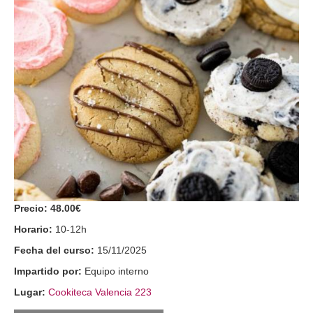
Precio:
48.00€
Horario:
10-12h
Fecha del curso:
15/11/2025
Impartido por:
Equipo interno
Lugar:
Cookiteca Valencia 223