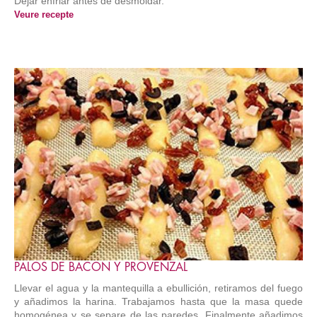
Dejar enfriar antes de desmoldar.
Veure recepte
PALOS DE BACON Y PROVENZAL
Llevar el agua y la mantequilla a ebullición, retiramos del fuego
y añadimos la harina. Trabajamos hasta que la masa quede
homogénea y se separe de las paredes. Finalmente añadimos