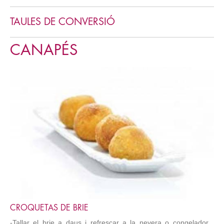
TAULES DE CONVERSIÓ
CANAPÉS
CROQUETAS DE BRIE
-Tallar el brie a daus i refrescar a la nevera o congelador ,