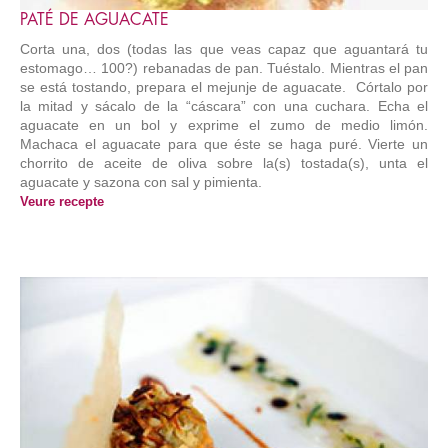
PATÉ DE AGUACATE
Corta una, dos (todas las que veas capaz que aguantará tu
estomago… 100?) rebanadas de pan. Tuéstalo. Mientras el pan
se está tostando, prepara el mejunje de aguacate. Córtalo por
la mitad y sácalo de la “cáscara” con una cuchara. Echa el
aguacate en un bol y exprime el zumo de medio limón.
Machaca el aguacate para que éste se haga puré. Vierte un
chorrito de aceite de oliva sobre la(s) tostada(s), unta el
aguacate y sazona con sal y pimienta.
Veure recepte