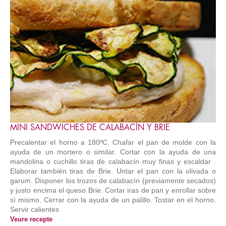
MINI SANDWICHES DE CALABACÍN Y BRIE
Precalentar el horno a 180ºC. Chafar el pan de molde con la
ayuda de un mortero o similar. Cortar con la ayuda de una
mandolina o cuchillo tiras de calabacín muy finas y escaldar .
Elaborar también tiras de Brie. Untar el pan con la olivada o
garum. Disponer los trozos de calabacín (previamente secados)
y justo encima el queso Brie. Cortar iras de pan y enrollar sobre
sí mismo. Cerrar con la ayuda de un palillo. Tostar en el horno.
Servir calientes
Veure recepte