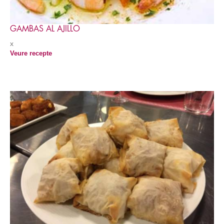
GAMBAS AL AJILLO
x
Veure recepte