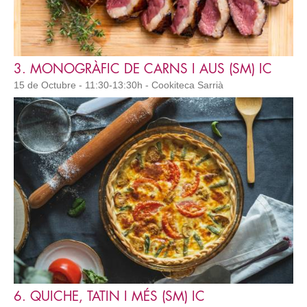
3. MONOGRÀFIC DE CARNS I AUS (SM) IC
15 de Octubre - 11:30-13:30h - Cookiteca Sarrià
6. QUICHE, TATIN I MÉS (SM) IC