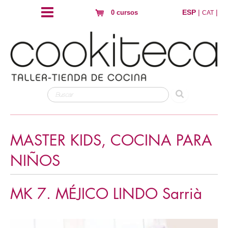
ESP
|
|
0 cursos
CAT
MASTER KIDS, COCINA PARA
NIÑOS
MK 7. MÉJICO LINDO Sarrià