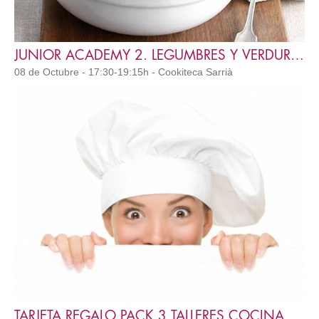
JUNIOR ACADEMY 2. LEGUMBRES Y VERDURAS
08 de Octubre - 17:30-19:15h - Cookiteca Sarrià
TARJETA REGALO PACK 3 TALLERES COCINA Y REPOSTERÍA ADULTOS A3