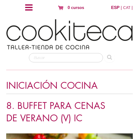
ESP
|
|
0 cursos
CAT
INICIACIÓN COCINA
8. BUFFET PARA CENAS
DE VERANO (V) IC