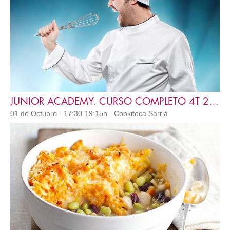
JUNIOR ACADEMY. CURSO COMPLETO 4T 2026
01 de Octubre - 17:30-19:15h - Cookiteca Sarrià