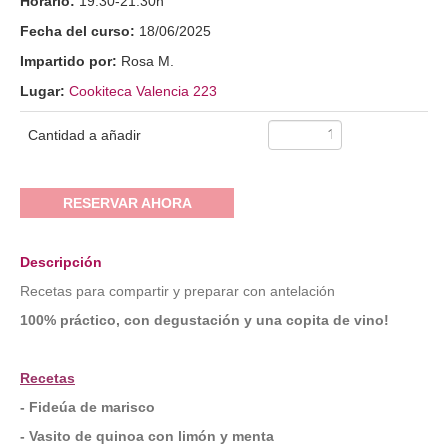
Horario:
19:30-21:30h
Fecha del curso:
18/06/2025
Impartido por:
Rosa M.
Lugar:
Cookiteca Valencia 223
Cantidad a añadir
RESERVAR AHORA
Descripción
Recetas para compartir y preparar con antelación
100% práctico, con degustación y una copita de vino!
Recetas
- Fideúa de marisco
- Vasito de quinoa con limón y menta