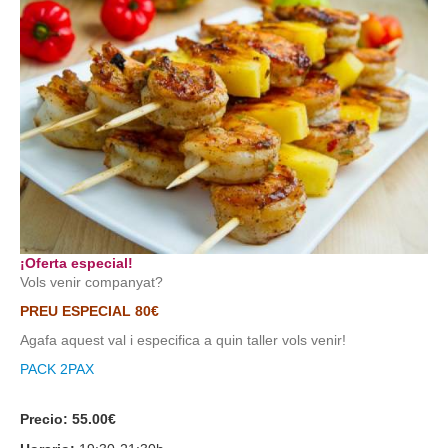
¡Oferta especial!
Vols venir companyat?
PREU ESPECIAL 80€
Agafa aquest val i especifica a quin taller vols venir!
PACK 2PAX
Precio:
55.00€