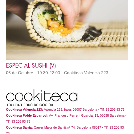
ESPECIAL SUSHI (V)
06 de Octubre - 19:30-22:00 - Cookiteca Valencia 223
Cookiteca Valencia 223:
Valencia 223, bajos 08007 Barcelona - Tlf. 93 205 93 73
Cookiteca Poble Espanyol:
Av. Francesc Ferrer i Guardia, 13, 08038 Barcelona -
Tlf. 93 205 93 73
Cookiteca Sarrià:
Carrer Major de Sarrià nº 74, Barcelona 08017 - Tlf. 93 205 93
73