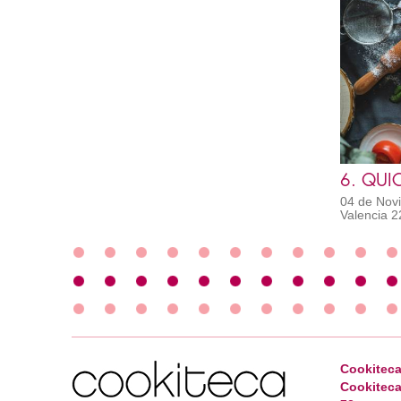
6. QUIC
04 de Novi
Valencia 2
Cookiteca
Cookiteca