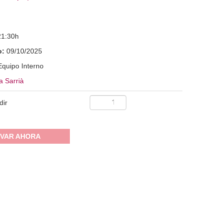
21:30h
o:
09/10/2025
Equipo Interno
a Sarrià
dir
VAR AHORA