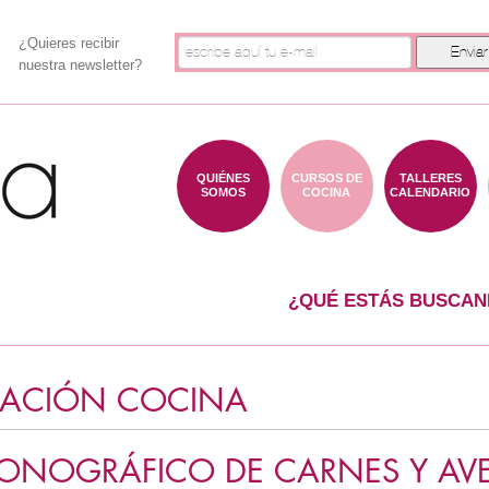
¿Quieres recibir
nuestra newsletter?
QUIÉNES
CURSOS DE
TALLERES
SOMOS
COCINA
CALENDARIO
¿QUÉ ESTÁS BUSCAN
CIACIÓN COCINA
ONOGRÁFICO DE CARNES Y AVES