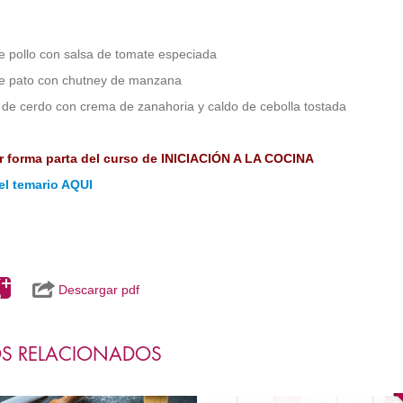
e pollo con salsa de tomate especiada
de pato con chutney de manzana
o de cerdo con crema de zanahoria y caldo de cebolla tostada
er forma parta del curso de INICIACIÓN A LA COCINA
el temario AQUI
Descargar pdf
S RELACIONADOS