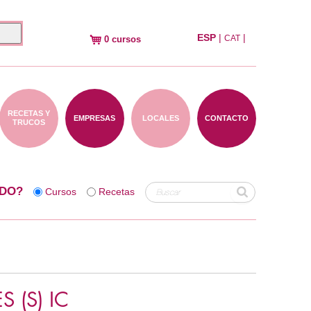
ESP
|
|
CAT
0 cursos
RECETAS Y
EMPRESAS
LOCALES
CONTACTO
TRUCOS
DO?
Cursos
Recetas
 (S) IC