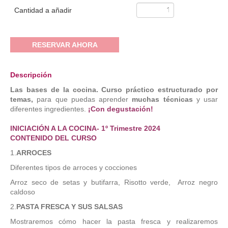
Cantidad a añadir
RESERVAR AHORA
Descripción
Las bases de la cocina. Curso práctico estructurado por
temas,
para que puedas aprender
muchas técnicas
y usar
diferentes ingredientes.
¡
C
on degustación!
INICIACIÓN A LA COCINA- 1º Trimestre 2024
CONTENIDO DEL CURSO
1.
ARROCES
Diferentes tipos de arroces y cocciones
Arroz seco de setas y butifarra, Risotto verde, Arroz negro
caldoso
2.
PASTA FRESCA Y SUS SALSAS
Mostraremos cómo hacer la pasta fresca y realizaremos