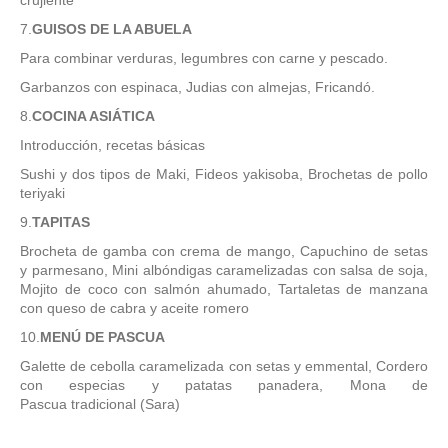
7.
GUISOS DE LA ABUELA
Para combinar verduras, legumbres con carne y pescado.
Garbanzos con espinaca, Judias con almejas, Fricandó.
8.
COCINA ASIÁTICA
Introducción, recetas básicas
Sushi y dos tipos de Maki, Fideos yakisoba, Brochetas de pollo
teriyaki
9.
TAPITAS
Brocheta de gamba con crema de mango, Capuchino de setas
y parmesano, Mini albóndigas caramelizadas con salsa de soja,
Mojito de coco con salmón ahumado, Tartaletas de manzana
con queso de cabra y aceite romero
10.
MENÚ
DE PASCUA
Galette de cebolla caramelizada con setas y emmental, Cordero
con especias y patatas panadera, Mona de
Pascua tradicional (Sara)