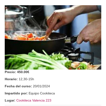
Precio:
450.00€
Horario:
12,30-15h
Fecha del curso:
20/01/2024
Impartido por:
Equipo Cookiteca
Lugar:
Cookiteca Valencia 223