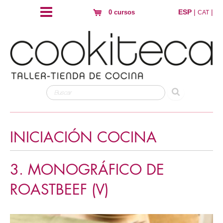
ESP
|
|
0 cursos
CAT
INICIACIÓN COCINA
3. MONOGRÁFICO DE
ROASTBEEF (V)