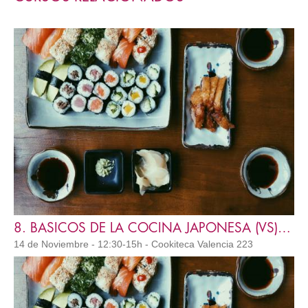
8. BASICOS DE LA COCINA JAPONESA (VS) IC
14 de Noviembre - 12:30-15h - Cookiteca Valencia 223