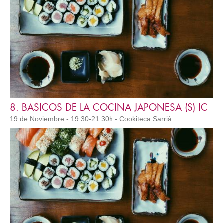
8. BASICOS DE LA COCINA JAPONESA (S) IC
19 de Noviembre - 19:30-21:30h - Cookiteca Sarrià