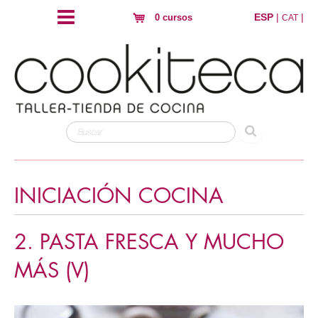
ESP
|
|
0 cursos
CAT
INICIACIÓN COCINA
2. PASTA FRESCA Y MUCHO
MÁS (V)