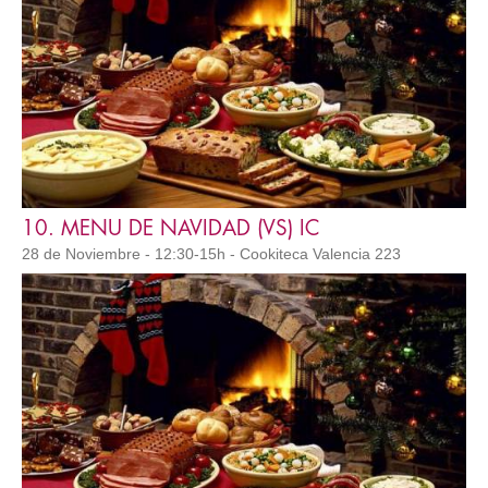
10. MENU DE NAVIDAD (VS) IC
28 de Noviembre - 12:30-15h - Cookiteca Valencia 223