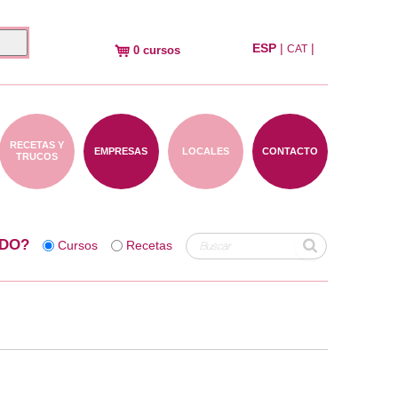
ESP
|
|
CAT
0 cursos
RECETAS Y
EMPRESAS
LOCALES
CONTACTO
TRUCOS
DO?
Cursos
Recetas