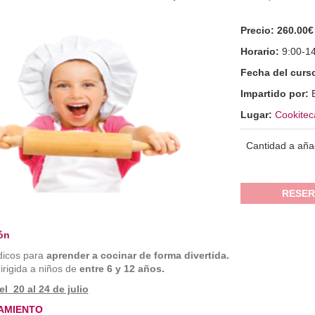
Precio:
260.00€
Horario:
9:00-1
Fecha del curs
Impartido por:
Lugar:
Cookitec
Cantidad a aña
RESER
ón
údicos para
aprender a cocinar de forma divertida.
irigida a niños de
entre 6 y 12 años.
l 20 al 24 de julio
AMIENTO