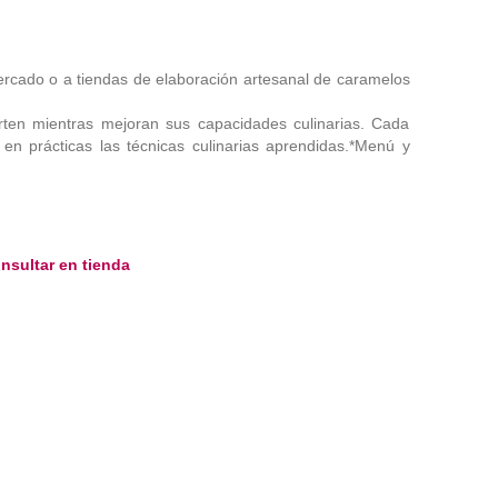
mercado o a tiendas de elaboración artesanal de caramelos
ten mientras mejoran sus capacidades culinarias. Cada
n prácticas las técnicas culinarias aprendidas.*Menú y
sultar en tienda