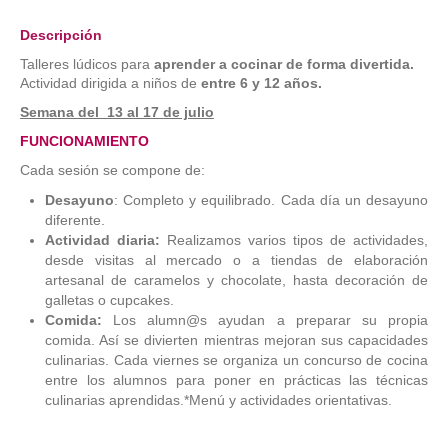
Descripción
Talleres lúdicos para
aprender a cocinar de forma divertida.
Actividad dirigida a niños de
entre 6 y 12 años.
Semana del 13 al 17 de julio
FUNCIONAMIENTO
Cada sesión se compone de:
Desayuno
: Completo y equilibrado. Cada día un desayuno
diferente.
Actividad diaria:
Realizamos varios tipos de actividades,
desde visitas al mercado o a tiendas de elaboración
artesanal de caramelos y chocolate, hasta decoración de
galletas o cupcakes.
Comida:
Los alumn@s ayudan a preparar su propia
comida. Así se divierten mientras mejoran sus capacidades
culinarias. Cada viernes se organiza un concurso de cocina
entre los alumnos para poner en prácticas las técnicas
culinarias aprendidas.*Menú y actividades orientativas.