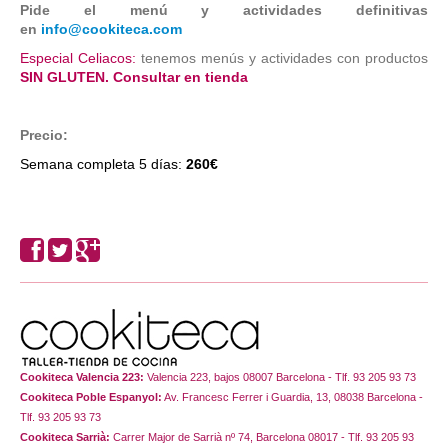
Pide el menú y actividades definitivas
en
info@cookiteca.com
Especial Celiacos:
tenemos menús y actividades con productos
SIN GLUTEN. Consultar en tienda
Precio:
Semana completa 5 días:
260€
Cookiteca Valencia 223:
Valencia 223, bajos 08007 Barcelona - Tlf. 93 205 93 73
Cookiteca Poble Espanyol:
Av. Francesc Ferrer i Guardia, 13, 08038 Barcelona -
Tlf. 93 205 93 73
Cookiteca Sarrià:
Carrer Major de Sarrià nº 74, Barcelona 08017 - Tlf. 93 205 93