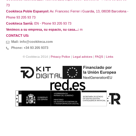
73
Cookiteca Poble Espanyol:
Av. Francesc Ferrer i Guardia, 13, 08038 Barcelona -
Phone 93 205 93 73
Cookiteca Sarrià:
EN - Phone 93 205 93 73
Venimos a su empresa, su espacio, su casa...:
m
CONTACT US:
Mail: info@cookiteca.com
Phone: +34 93 205 9373
© Cookiteca 2014 |
Privacy Police
|
Legal advices
|
FAQS
|
Links