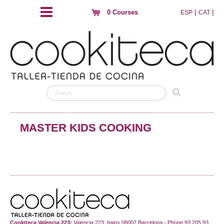
|
|
0 Courses
ESP
CAT
MASTER KIDS COOKING
Cookiteca Valencia 223:
Valencia 223, bajos 08007 Barcelona - Phone 93 205 93