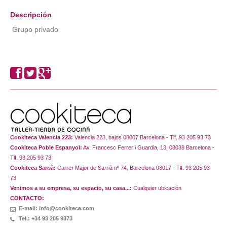
Descripción
Grupo privado
Cookiteca Valencia 223:
Valencia 223, bajos 08007 Barcelona - Tlf. 93 205 93 73
Cookiteca Poble Espanyol:
Av. Francesc Ferrer i Guardia, 13, 08038 Barcelona -
Tlf. 93 205 93 73
Cookiteca Sarrià:
Carrer Major de Sarrià nº 74, Barcelona 08017 - Tlf. 93 205 93
73
Venimos a su empresa, su espacio, su casa...:
Cualquier ubicación
CONTACTO:
E-mail: info@cookiteca.com
Tel.: +34 93 205 9373