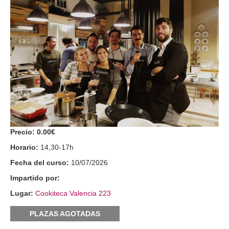
Precio:
0.00€
Horario:
14,30-17h
Fecha del curso:
10/07/2026
Impartido por:
Lugar:
Cookiteca Valencia 223
PLAZAS AGOTADAS