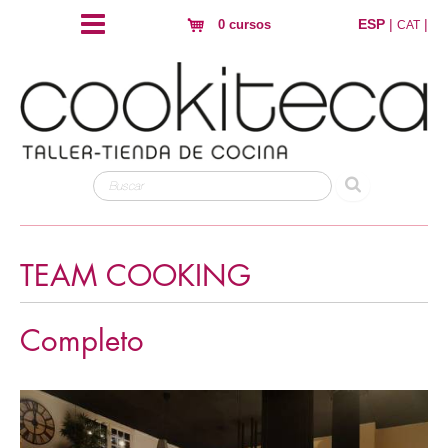
ESP
|
|
0 cursos
CAT
TEAM COOKING
Completo