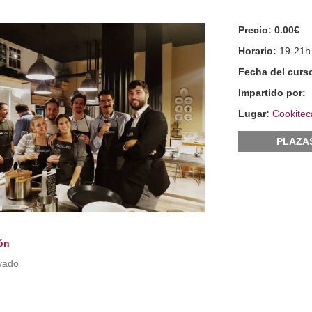
Precio:
0.00€
Horario:
19-21h
Fecha del curs
Impartido por:
Lugar:
Cookitec
PLAZA
ón
vado