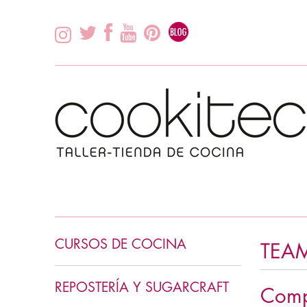
CURSOS DE COCINA
TEA
INICIACIÓN COCINA
REPOSTERÍA Y SUGARCRAFT
Comp
COCINA ASIÁTICA