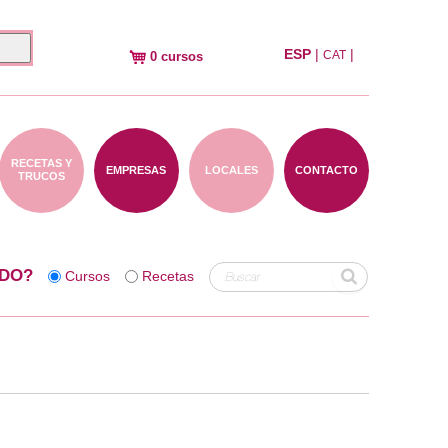
ESP
|
|
CAT
0 cursos
RECETAS Y
EMPRESAS
LOCALES
CONTACTO
TRUCOS
DO?
Cursos
Recetas