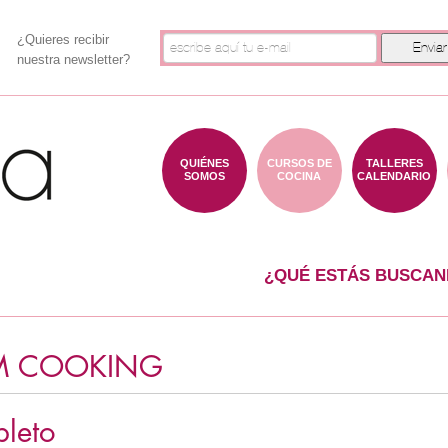
¿Quieres recibir
nuestra newsletter?
QUIÉNES
CURSOS DE
TALLERES
SOMOS
COCINA
CALENDARIO
¿QUÉ ESTÁS BUSCAN
M COOKING
leto