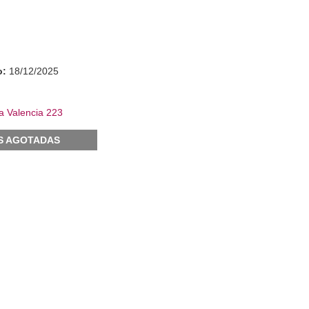
o:
18/12/2025
a Valencia 223
S AGOTADAS