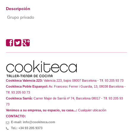
Descripción
Grupo privado
Cookiteca Valencia 223:
Valencia 223, bajos 08007 Barcelona - Tlf. 93 205 93 73
Cookiteca Poble Espanyol:
Av. Francesc Ferrer i Guardia, 13, 08038 Barcelona -
Tlf. 93 205 93 73
Cookiteca Sarrià:
Carrer Major de Sarrià nº 74, Barcelona 08017 - Tlf. 93 205 93
73
Venimos a su empresa, su espacio, su casa...:
Cualquier ubicación
CONTACTO:
E-mail: info@cookiteca.com
Tel.: +34 93 205 9373