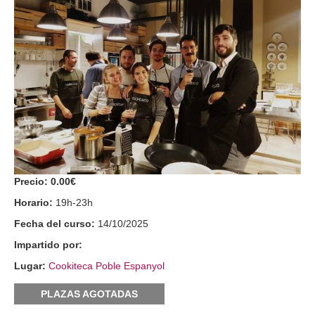
Precio:
0.00€
Horario:
19h-23h
Fecha del curso:
14/10/2025
Impartido por:
Lugar:
Cookiteca Poble Espanyol
PLAZAS AGOTADAS