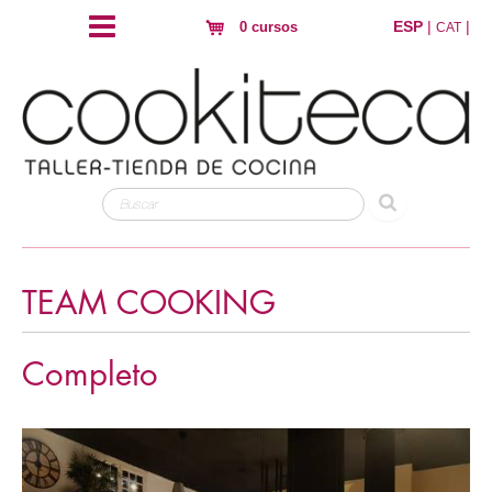
ESP
|
|
0 cursos
CAT
TEAM COOKING
Completo