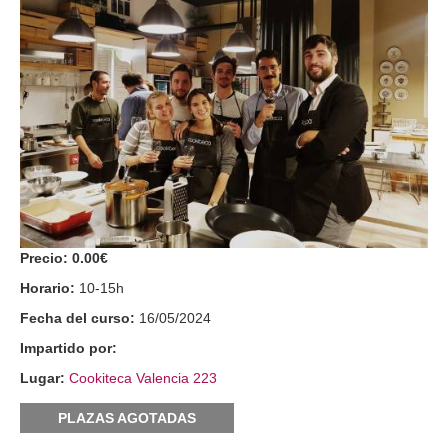
Precio:
0.00€
Horario:
10-15h
Fecha del curso:
16/05/2024
Impartido por:
Lugar:
Cookiteca Valencia 223
PLAZAS AGOTADAS