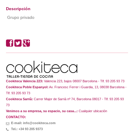
Descripción
Grupo privado
Cookiteca Valencia 223:
Valencia 223, bajos 08007 Barcelona - Tlf. 93 205 93 73
Cookiteca Poble Espanyol:
Av. Francesc Ferrer i Guardia, 13, 08038 Barcelona -
Tlf. 93 205 93 73
Cookiteca Sarrià:
Carrer Major de Sarrià nº 74, Barcelona 08017 - Tlf. 93 205 93
73
Venimos a su empresa, su espacio, su casa...:
Cualquier ubicación
CONTACTO:
E-mail: info@cookiteca.com
Tel.: +34 93 205 9373