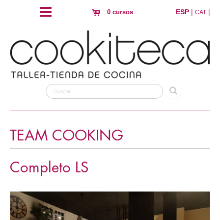
ESP
|
|
0 cursos
CAT
TEAM COOKING
Completo LS