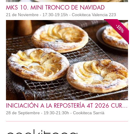
MKS 10. MINI TRONCO DE NAVIDAD
21 de Noviembre - 17:30-19:15h - Cookiteca Valencia 223
-15%
INICIACIÓN A LA REPOSTERÍA 4T 2026 CURSO COMPLETO
28 de Septiembre - 19:30-21:30h - Cookiteca Sarrià