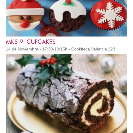
MKS 9. CUPCAKES
14 de Noviembre - 17:30-19:15h - Cookiteca Valencia 223