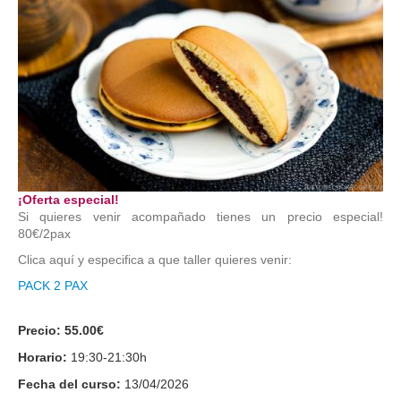
¡Oferta especial!
Si quieres venir acompañado tienes un precio especial!
80€/2pax
Clica aquí y especifica a que taller quieres venir:
PACK 2 PAX
Precio:
55.00€
Horario:
19:30-21:30h
Fecha del curso:
13/04/2026