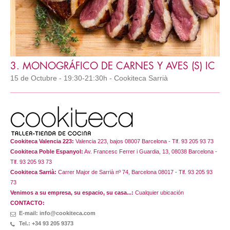
3. MONOGRÁFICO DE CARNES Y AVES (S) IC
15 de Octubre - 19:30-21:30h - Cookiteca Sarrià
Cookiteca Valencia 223:
Valencia 223, bajos 08007 Barcelona - Tlf. 93 205 93 73
Cookiteca Poble Espanyol:
Av. Francesc Ferrer i Guardia, 13, 08038 Barcelona -
Tlf. 93 205 93 73
Cookiteca Sarrià:
Carrer Major de Sarrià nº 74, Barcelona 08017 - Tlf. 93 205 93
73
Venimos a su empresa, su espacio, su casa...:
Cualquier ubicación
CONTACTO:
E-mail: info@cookiteca.com
Tel.: +34 93 205 9373