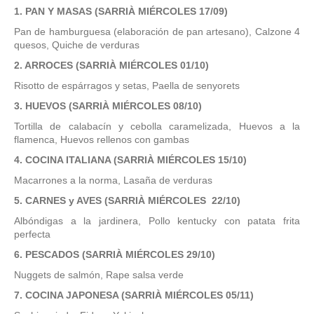
1. PAN Y MASAS
(SARRIÀ MIÉRCOLES 17/09)
Pan de hamburguesa (elaboración de pan artesano), Calzone 4
quesos, Quiche de verduras
2. ARROCES
(SARRIÀ MIÉRCOLES 01/10)
Risotto de espárragos y setas, Paella de senyorets
3. HUEVOS
(SARRIÀ MIÉRCOLES 08/10)
Tortilla de calabacín y cebolla caramelizada, Huevos a la
flamenca, Huevos rellenos con gambas
4. COCINA ITALIANA
(SARRIÀ MIÉRCOLES 15/10)
Macarrones a la norma, Lasaña de verduras
5. CARNES y AVES (
SARRIÀ MIÉRCOLES 22/10)
Albóndigas a la jardinera, Pollo kentucky con patata frita
perfecta
6. PESCADOS (
SARRIÀ MIÉRCOLES 29/10)
Nuggets de salmón, Rape salsa verde
7. COCINA JAPONESA (
SARRIÀ MIÉRCOLES 05/11)