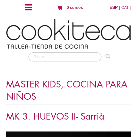
ESP
|
|
0 cursos
CAT
MASTER KIDS, COCINA PARA
NIÑOS
MK 3. HUEVOS II- Sarrià