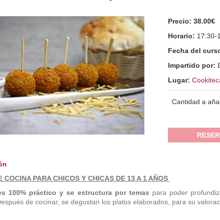
Precio:
38.00€
Horario:
17:30-
Fecha del curs
Impartido por:
Lugar:
Cookitec
Cantidad a aña
RESER
ón
 COCINA PARA CHICOS Y CHICAS DE 13 A 1 AÑOS
es 100% práctico y se estructura por temas
para poder profundiza
Después de cocinar, se degustan los platos elaborados, para su valoraci