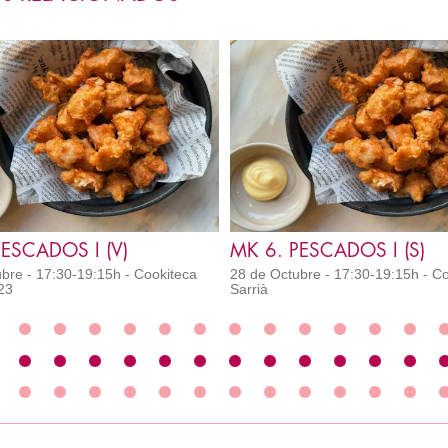
PESCADOS I (V)
MK 6. PESCADOS I (S)
bre - 17:30-19:15h - Cookiteca
28 de Octubre - 17:30-19:15h - C
23
Sarrià