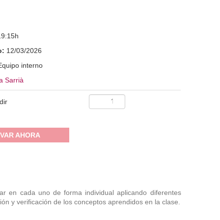
19:15h
o:
12/03/2026
Equipo interno
a Sarrià
dir
VAR AHORA
r en cada uno de forma individual aplicando diferentes
ón y verificación de los conceptos aprendidos en la clase.