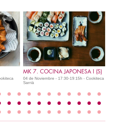
MK 7. COCINA JAPONESA I (S)
ookiteca
04 de Noviembre - 17:30-19:15h - Cookiteca
Sarrià