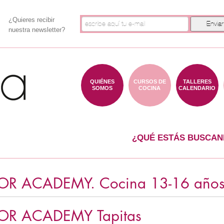
¿Quieres recibir
nuestra newsletter?
QUIÉNES
CURSOS DE
TALLERES
SOMOS
COCINA
CALENDARIO
¿QUÉ ESTÁS BUSCAN
OR ACADEMY. Cocina 13-16 añ
OR ACADEMY Tapitas