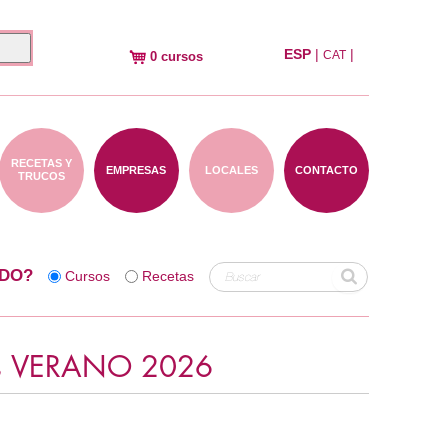
ESP
|
|
CAT
0 cursos
RECETAS Y
EMPRESAS
LOCALES
CONTACTO
TRUCOS
DO?
Cursos
Recetas
os VERANO 2026