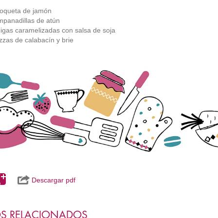
roqueta de jamón
mpanadillas de atún
igas caramelizadas con salsa de soja
izzas de calabacín y brie
Descargar pdf
S RELACIONADOS