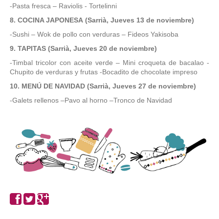
-Pasta fresca – Raviolis - Tortelinni
8. COCINA JAPONESA
(
Sarrià, Jueves 13
de
noviembre
)
-Sushi – Wok de pollo con verduras – Fideos Yakisoba
9. TAPITAS
(
Sarrià, Jueves 20
de
noviembre
)
-Timbal tricolor con aceite verde – Mini croqueta de bacalao -
Chupito de verduras y frutas -Bocadito de chocolate impreso
10. MENÚ DE NAVIDAD
(
Sarrià, Jueves 27
de noviembre)
-Galets rellenos –Pavo al horno –Tronco de Navidad