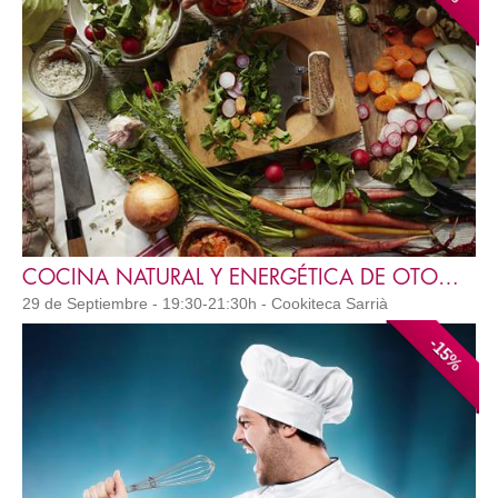
COCINA NATURAL Y ENERGÉTICA DE OTOÑO 4T 2026
29 de Septiembre - 19:30-21:30h - Cookiteca Sarrià
-15%