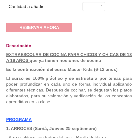
Cantidad a añadir
RESERVAR AHORA
Descripción
EXTRAESCOLAR DE COCINA PARA CHICOS Y CHICAS DE 13
A 16 AÑOS
que ya tienen nociones de cocina
Es la continuación del curso
Master
Kids (6-12 años)
El
curso es 100% práctico y se estructura por temas
para
poder profundizar en cada uno de forma individual aplicando
diferentes técnicas. Después de cocinar, se degustan los platos
elaborados, para su valoración y verificación de los conceptos
aprendidos en la clase.
PROGRAMA
1. ARROCES
(
Sarrià, Jueves 25
septiembre
)
- Arroz caldoso con frutos del mar - Paella Butifarra