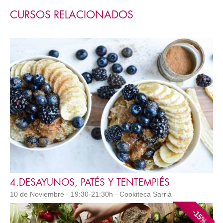
CURSOS RELACIONADOS
4.DESAYUNOS, PATÉS Y TENTEMPIÉS
10 de Noviembre - 19:30-21:30h - Cookiteca Sarrià
-15%