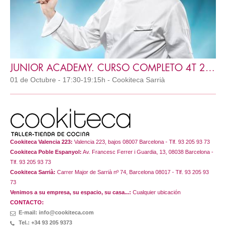
JUNIOR ACADEMY. CURSO COMPLETO 4T 2026
01 de Octubre - 17:30-19:15h - Cookiteca Sarrià
Cookiteca Valencia 223:
Valencia 223, bajos 08007 Barcelona - Tlf. 93 205 93 73
Cookiteca Poble Espanyol:
Av. Francesc Ferrer i Guardia, 13, 08038 Barcelona -
Tlf. 93 205 93 73
Cookiteca Sarrià:
Carrer Major de Sarrià nº 74, Barcelona 08017 - Tlf. 93 205 93
73
Venimos a su empresa, su espacio, su casa...:
Cualquier ubicación
CONTACTO:
E-mail: info@cookiteca.com
Tel.: +34 93 205 9373