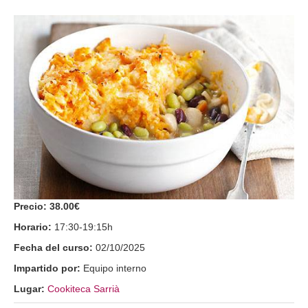
Precio:
38.00€
Horario:
17:30-19:15h
Fecha del curso:
02/10/2025
Impartido por:
Equipo interno
Lugar:
Cookiteca Sarrià