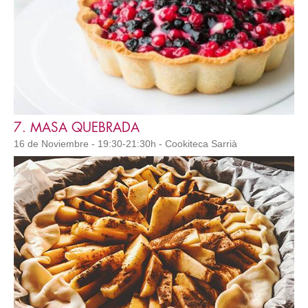
7. MASA QUEBRADA
16 de Noviembre - 19:30-21:30h - Cookiteca Sarrià