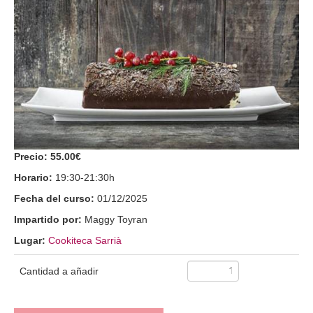
Precio:
55.00€
Horario:
19:30-21:30h
Fecha del curso:
01/12/2025
Impartido por:
Maggy Toyran
Lugar:
Cookiteca Sarrià
Cantidad a añadir