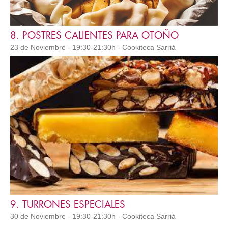
8. POSTRES CALIENTES PARA OTOÑO
23 de Noviembre - 19:30-21:30h - Cookiteca Sarrià
9. TURRONES ESPECIALES
30 de Noviembre - 19:30-21:30h - Cookiteca Sarrià