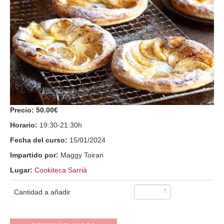
Precio:
50.00€
Horario:
19:30-21:30h
Fecha del curso:
15/01/2024
Impartido por:
Maggy Toiran
Lugar:
Cookiteca Sarrià
Cantidad a añadir