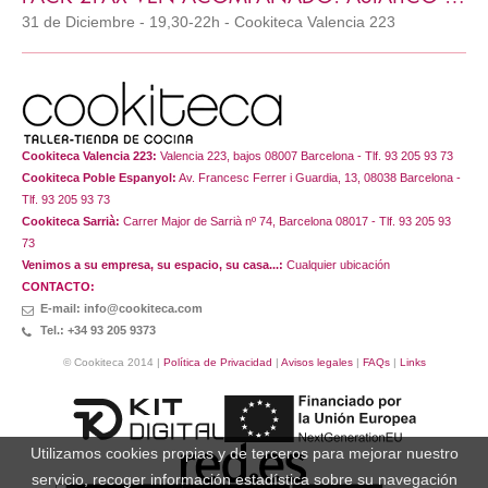
31 de Diciembre - 19,30-22h - Cookiteca Valencia 223
Cookiteca Valencia 223:
Valencia 223, bajos 08007 Barcelona - Tlf. 93 205 93 73
Cookiteca Poble Espanyol:
Av. Francesc Ferrer i Guardia, 13, 08038 Barcelona -
Tlf. 93 205 93 73
Cookiteca Sarrià:
Carrer Major de Sarrià nº 74, Barcelona 08017 - Tlf. 93 205 93
73
Venimos a su empresa, su espacio, su casa...:
Cualquier ubicación
CONTACTO:
E-mail: info@cookiteca.com
Tel.: +34 93 205 9373
© Cookiteca 2014 |
Política de Privacidad
|
Avisos legales
|
FAQs
|
Links
Utilizamos cookies propias y de terceros para mejorar nuestro
servicio, recoger información estadística sobre su navegación