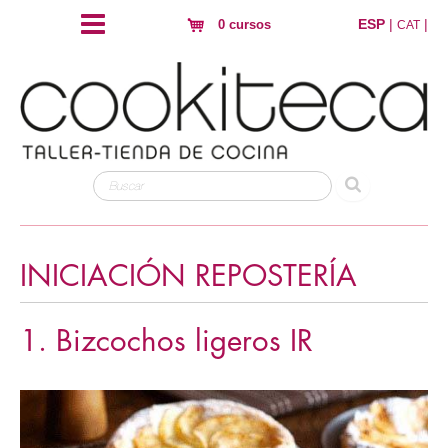
ESP
|
|
0 cursos
CAT
INICIACIÓN REPOSTERÍA
1. Bizcochos ligeros IR