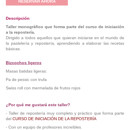
RESERVAR AHORA
Descripción
Taller monográfico que forma parte del curso de iniciación
a la repostería.
Dirigido a todos aquellos que quieran iniciarse en el mundo de
la pastelería y repostería, aprendiendo a elaborar las recetas
básicas.
Bizcochos ligeros
Masas batidas ligeras:
Pa de pessic con trufa
Swiss roll con mermelada de frutos rojos
¿Por qué me gustará este taller?
- Taller de repostería muy completo y práctico que forma parte
del
CURSO DE INICIACIÓN DE LA REPOSTERÍA
- Con un equipo de profesores increíbles.