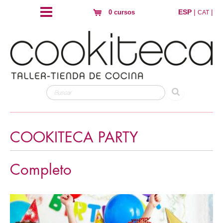
ESP
|
|
0 cursos
CAT
COOKITECA PARTY
Completo