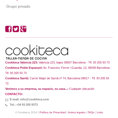
Grupo privado
Cookiteca Valencia 223:
Valencia 223, bajos 08007 Barcelona - Tlf. 93 205 93 73
Cookiteca Poble Espanyol:
Av. Francesc Ferrer i Guardia, 13, 08038 Barcelona -
Tlf. 93 205 93 73
Cookiteca Sarrià:
Carrer Major de Sarrià nº 74, Barcelona 08017 - Tlf. 93 205 93
73
Venimos a su empresa, su espacio, su casa...:
Cualquier ubicación
CONTACTO:
E-mail: info@cookiteca.com
Tel.: +34 93 205 9373
© Cookiteca 2014 |
Política de Privacidad
|
Avisos legales
|
FAQs
|
Links