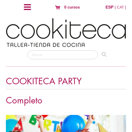
ESP
|
|
0 cursos
CAT
COOKITECA PARTY
Completo