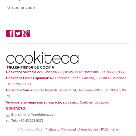
Grupo privado
Cookiteca Valencia 223:
Valencia 223, bajos 08007 Barcelona - Tlf. 93 205 93 73
Cookiteca Poble Espanyol:
Av. Francesc Ferrer i Guardia, 13, 08038 Barcelona -
Tlf. 93 205 93 73
Cookiteca Sarrià:
Carrer Major de Sarrià nº 74, Barcelona 08017 - Tlf. 93 205 93
73
Venimos a su empresa, su espacio, su casa...:
Cualquier ubicación
CONTACTO:
E-mail: info@cookiteca.com
Tel.: +34 93 205 9373
© Cookiteca 2014 |
Política de Privacidad
|
Avisos legales
|
FAQs
|
Links