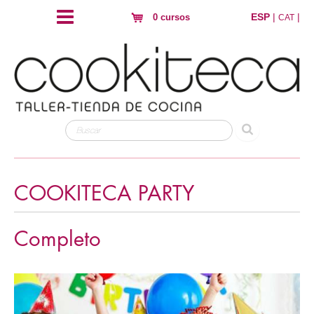
ESP
|
|
0 cursos
CAT
COOKITECA PARTY
Completo