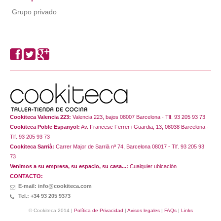
Grupo privado
Cookiteca Valencia 223:
Valencia 223, bajos 08007 Barcelona - Tlf. 93 205 93 73
Cookiteca Poble Espanyol:
Av. Francesc Ferrer i Guardia, 13, 08038 Barcelona -
Tlf. 93 205 93 73
Cookiteca Sarrià:
Carrer Major de Sarrià nº 74, Barcelona 08017 - Tlf. 93 205 93
73
Venimos a su empresa, su espacio, su casa...:
Cualquier ubicación
CONTACTO:
E-mail: info@cookiteca.com
Tel.: +34 93 205 9373
© Cookiteca 2014 |
Política de Privacidad
|
Avisos legales
|
FAQs
|
Links