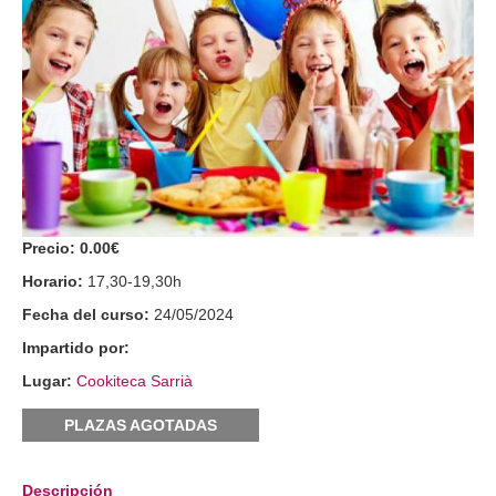
Precio:
0.00€
Horario:
17,30-19,30h
Fecha del curso:
24/05/2024
Impartido por:
Lugar:
Cookiteca Sarrià
PLAZAS AGOTADAS
Descripción