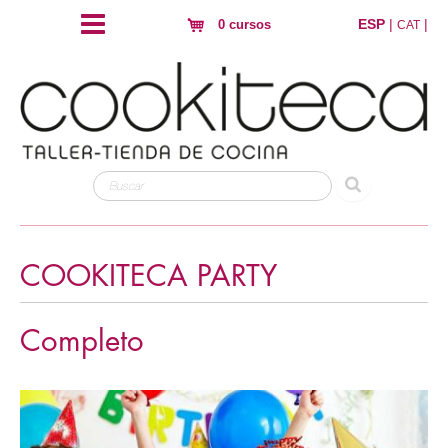
ESP
|
|
0 cursos
CAT
COOKITECA PARTY
Completo