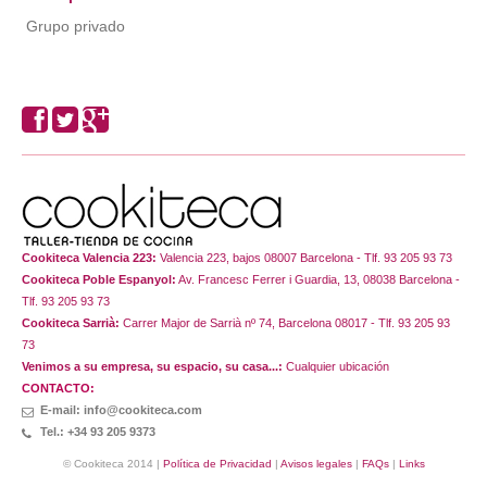
Grupo privado
Cookiteca Valencia 223:
Valencia 223, bajos 08007 Barcelona - Tlf. 93 205 93 73
Cookiteca Poble Espanyol:
Av. Francesc Ferrer i Guardia, 13, 08038 Barcelona -
Tlf. 93 205 93 73
Cookiteca Sarrià:
Carrer Major de Sarrià nº 74, Barcelona 08017 - Tlf. 93 205 93
73
Venimos a su empresa, su espacio, su casa...:
Cualquier ubicación
CONTACTO:
E-mail: info@cookiteca.com
Tel.: +34 93 205 9373
© Cookiteca 2014 |
Política de Privacidad
|
Avisos legales
|
FAQs
|
Links