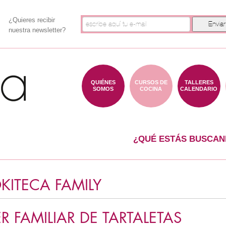
¿Quieres recibir
nuestra newsletter?
QUIÉNES
CURSOS DE
TALLERES
SOMOS
COCINA
CALENDARIO
¿QUÉ ESTÁS BUSCAN
ITECA FAMILY
ER FAMILIAR DE TARTALETAS