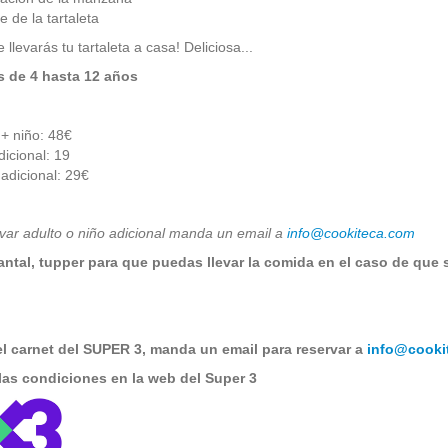
 de la tartaleta
llevarás tu tartaleta a casa! Deliciosa...
s de 4 hasta 12 años
 + niño: 48€
dicional: 19
 adicional: 29€
var adulto o niño adicional manda un email a
info@cookiteca.com
antal, tupper para que puedas llevar la comida en el caso de que
 el carnet del SUPER 3, manda un email para reservar a
info@cooki
las condiciones en la web del Super 3