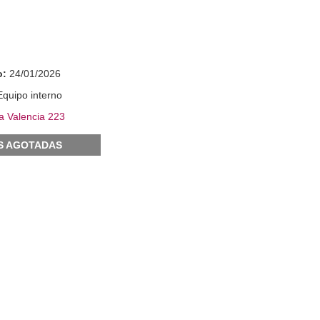
H
o:
24/01/2026
Equipo interno
a Valencia 223
S AGOTADAS