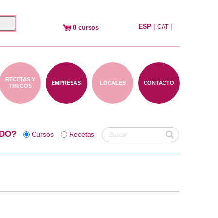
ESP
|
|
CAT
0 cursos
RECETAS Y
EMPRESAS
LOCALES
CONTACTO
TRUCOS
DO?
Cursos
Recetas