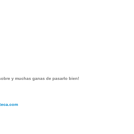
 sobre y muchas ganas de pasarlo bien!
teca.com