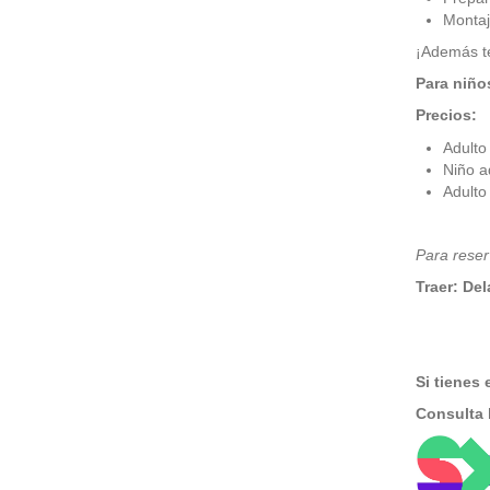
Montaje
¡Además te 
Para niño
Precios:
Adulto
Niño a
Adulto
Para reser
Traer:
Del
Si tienes
Consulta 