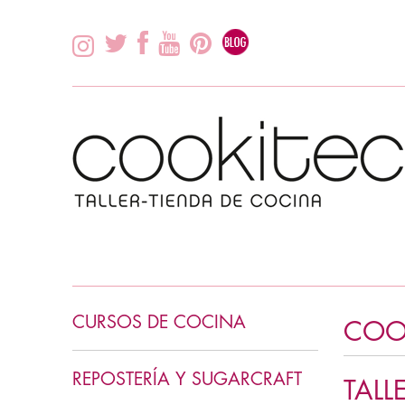
CURSOS DE COCINA
COOK
INICIACIÓN COCINA
REPOSTERÍA Y SUGARCRAFT
TALL
COCINA ASIÁTICA