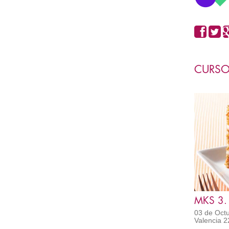
CURSO
MKS 3.
03 de Octu
Valencia 2