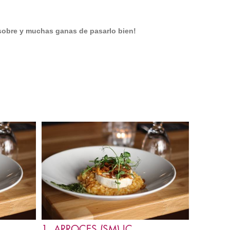
 sobre y muchas ganas de pasarlo bien!
1. ARROCES (SM) IC