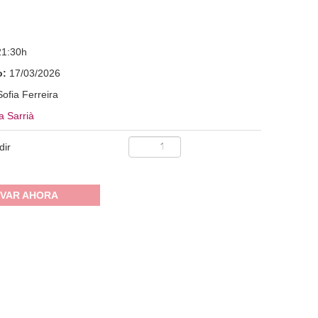
21:30h
o:
17/03/2026
Sofia Ferreira
a Sarrià
dir
VAR AHORA