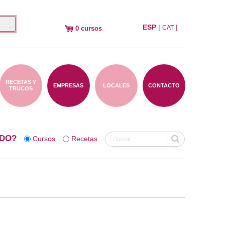
ESP
|
|
CAT
0 cursos
RECETAS Y
EMPRESAS
LOCALES
CONTACTO
TRUCOS
DO?
Cursos
Recetas