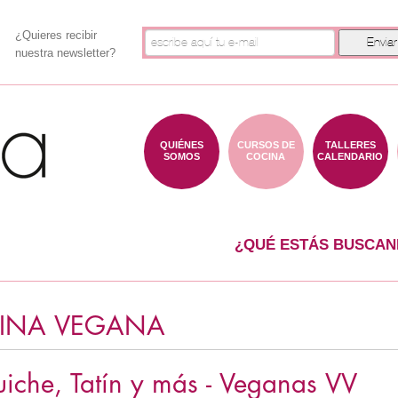
¿Quieres recibir
nuestra newsletter?
QUIÉNES
CURSOS DE
TALLERES
SOMOS
COCINA
CALENDARIO
¿QUÉ ESTÁS BUSCAN
INA VEGANA
iche, Tatín y más - Veganas VV