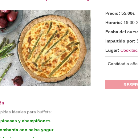
Precio:
55.00€
Horario:
19:30-
Fecha del curs
Impartido por:
Lugar:
Cookitec
Cantidad a aña
RESER
ón
pidas ideales para buffets:
spinacas y champiñones
 lombarda con salsa yogur