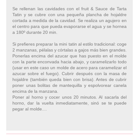
Se rellenan las cavidades con el fruit & Sauce de Tarta
Tatin y se cubre con una pequeña plancha de hojaldre
cortada a medida de la cavidad. Se realiza un agujero en
el centro para que pueda evaporarse el agua y se hornea
a 180º durante 20 min.
Si prefieres preparar la mini tatin al estilo tradicional: coge
2 manzanas, pélalas y córtalas a gajos más bien grandes.
Ponerlas encima del azucar que has puesto en el molde
con la parte enconvada hacia abajo, y caramelizarlo todo
(usar en este caso un molde de acero para caramelizar el
azucar sobre el fuego). Cubrir después con la masa de
hojaldre (también queda bien con brisa). Antes de cubrir
poner unas bolitas de mantequilla y espolvorear canela
encima de la manzana.
Poner al horno y cocer unos 20 minutos. Al sacarla del
horno, dar la vuelta inmediatamente, sinó se te puede
pegar al molde....