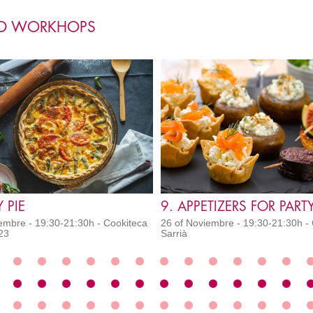
ED WORKHOPS
Y PIE
9. APPETIZERS FOR PART
embre - 19:30-21:30h - Cookiteca
26 of Noviembre - 19:30-21:30h -
23
Sarrià