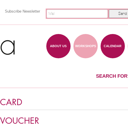
Subscribe Newsletter
ABOUT US
WORKSHOPS
CALENDAR
SEARCH FOR
 CARD
 VOUCHER