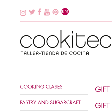
COOKING CLASES
GIFT
AN INTRODUCTION TO
COOKING
PASTRY AND SUGARCRAFT
GIFT
Asian Cooking