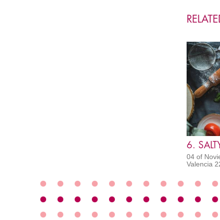
RELAT
6. SALT
04 of Novi
Valencia 2