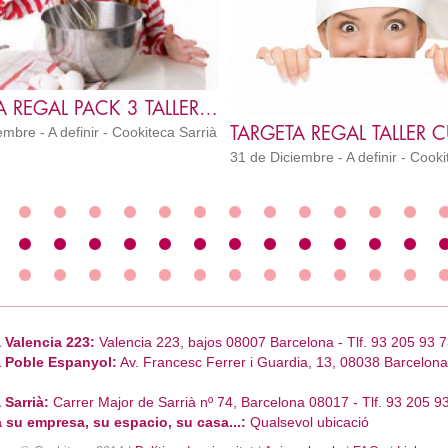
TARGETA REGAL PACK 3 TALLERS MASTER KIDS
mbre - A definir - Cookiteca Sarrià
31 de Diciembre - A definir - Cooki
 Valencia 223:
Valencia 223, bajos 08007 Barcelona - Tlf. 93 205 93 7
 Poble Espanyol:
Av. Francesc Ferrer i Guardia, 13, 08038 Barcelona 
 Sarrià:
Carrer Major de Sarrià nº 74, Barcelona 08017 - Tlf. 93 205 9
 su empresa, su espacio, su casa...:
Qualsevol ubicació