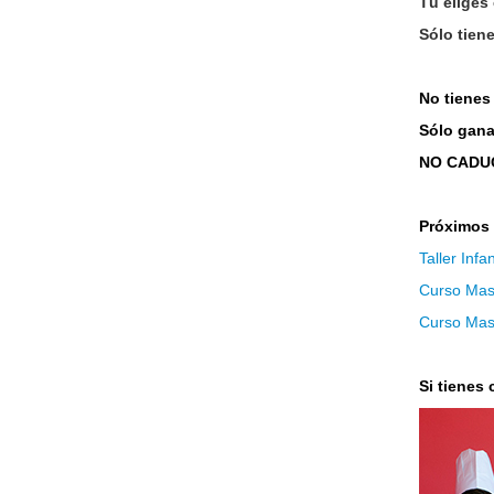
Tú eliges 
Sólo tiene
No tienes
Sólo gana
NO CAD
Próximos t
Taller Infan
Curso Mast
Curso Mast
Si tienes