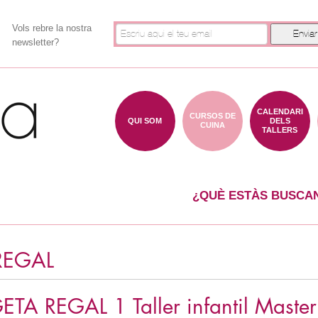
Vols rebre la nostra
newsletter?
CALENDARI
CURSOS DE
QUI SOM
DELS
CUINA
TALLERS
¿QUÈ ESTÀS BUSCA
REGAL
TA REGAL 1 Taller infantil Master