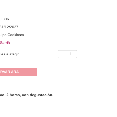
9:30h
31/12/2027
uipo Cookiteca
Sarrià
cles a afegir
RVAR ARA
ico, 2 horas, con degustación.