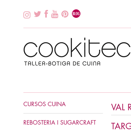
CURSOS CUINA
VAL 
INICIACIÓ CUINA
REBOSTERIA I SUGARCRAFT
TARGE
CUINA ASIÀTICA