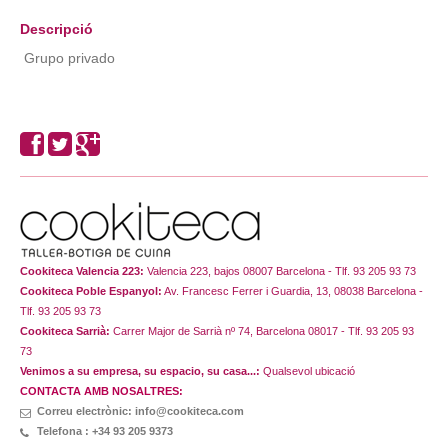
Descripció
Grupo privado
Cookiteca Valencia 223:
Valencia 223, bajos 08007 Barcelona - Tlf. 93 205 93 73
Cookiteca Poble Espanyol:
Av. Francesc Ferrer i Guardia, 13, 08038 Barcelona -
Tlf. 93 205 93 73
Cookiteca Sarrià:
Carrer Major de Sarrià nº 74, Barcelona 08017 - Tlf. 93 205 93
73
Venimos a su empresa, su espacio, su casa...:
Qualsevol ubicació
CONTACTA AMB NOSALTRES:
Correu electrònic: info@cookiteca.com
Telefona : +34 93 205 9373