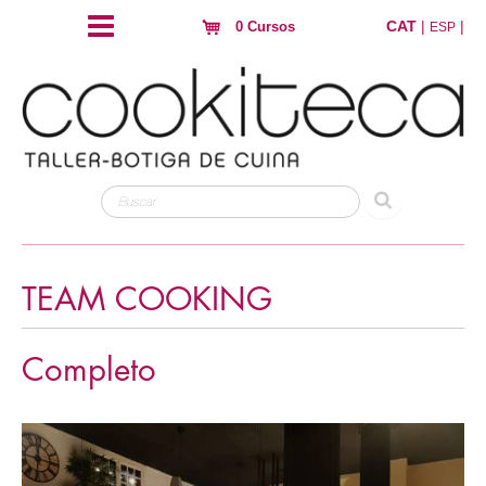
CAT
|
|
0 Cursos
ESP
TEAM COOKING
Completo