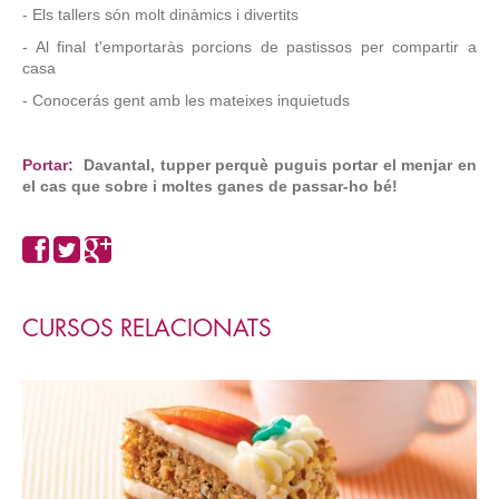
- Els tallers són molt dinàmics i divertits
- Al final t'emportaràs porcions de pastissos per compartir a
casa
- Conocerás gent amb les mateixes inquietuds
Portar:
Davantal, tupper perquè puguis portar el menjar en
el cas que sobre i moltes ganes de passar-ho bé!
CURSOS RELACIONATS