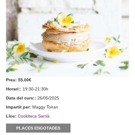
Preu:
55.00€
Horari::
19:30-21:30h
Data del curs::
26/05/2025
Impartit per:
Maggy Toiran
Lloc:
Cookiteca Sarrià
PLACES ESGOTADES