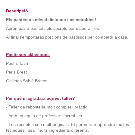
Descripció
Els pastissos més deliciosos i memorables!
Aprèn pas a pas tots els secrets per elaborar-les.
Al final t'emportaràs porcions de pastissos per compartir a casa.
Pastissos clàssiques
Pastís Tatin
Paris Brest
Galletas Sablé Breton
Per què m'agradarà aquest taller?
- Taller de rebosteria molt complet i pràctic
- Amb un equip de professors increïbles.
- Les receptes són molt originals. Et permetran aprendre moltes
tècniques i usar molts ingredients diferents.