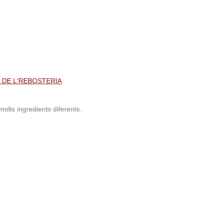
Ó DE L'REBOSTERIA
olts ingredients diferents.