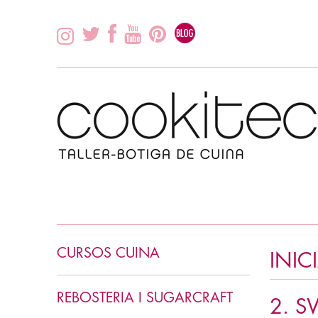
CURSOS CUINA
INIC
INICIACIÓ CUINA
REBOSTERIA I SUGARCRAFT
2. S
CUINA ASIÀTICA