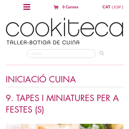
CAT
|
|
0 Cursos
ESP
INICIACIÓ CUINA
9. TAPES I MINIATURES PER A
FESTES (S)