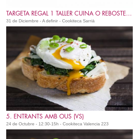
TARGETA REGAL 1 TALLER CUINA O REBOSTERÍA ADULT
31 de Diciembre - A definir - Cookiteca Sarrià
5. ENTRANTS AMB OUS (VS)
24 de Octubre - 12:30-15h - Cookiteca Valencia 223