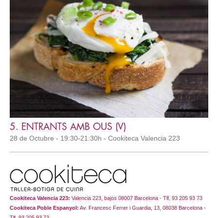
5. ENTRANTS AMB OUS (V)
28 de Octubre - 19:30-21:30h - Cookiteca Valencia 223
Cookiteca Valencia 223:
Valencia 223, bajos 08007 Barcelona - Tlf. 93 205 93 73
Cookiteca Poble Espanyol:
Av. Francesc Ferrer i Guardia, 13, 08038 Barcelona -
Tlf. 93 205 93 73