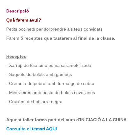
Descripció
Quà farem avui?
Petits bocinets per sorprendre als teus convidats
Farem
5 receptes que tastarem al final de la classe.
Receptes
- Xarrup de foie amb poma caramel·litzada
- Saquets de bolets amb gambes
- Cremeta de pebrot amb formatge de cabra
- Mini vieires amb pesto de bolets i avellanes
- Cruixent de botifarra negra
Aquest taller forma part del curs d'INICIACIÓ A LA CUINA
Consulta el temari AQUI