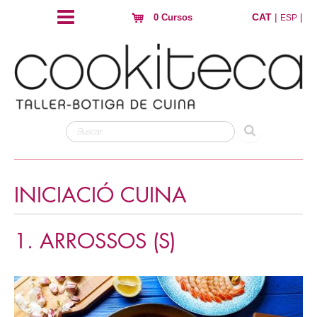
CAT
|
|
0 Cursos
ESP
INICIACIÓ CUINA
1. ARROSSOS (S)