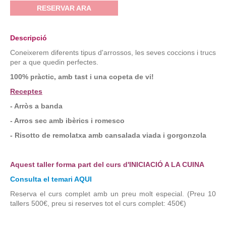
RESERVAR ARA
Descripció
Coneixerem diferents tipus d'arrossos, les seves coccions i trucs
per a que quedin perfectes.
100% pràctic, amb tast i una copeta de vi!
Receptes
- Arròs a banda
- Arros sec amb ibèrics i romesco
- Risotto de remolatxa amb cansalada viada i gorgonzola
Aquest taller forma part del curs d'INICIACIÓ A LA CUINA
Consulta el temari AQUI
Reserva el curs complet amb un preu molt especial. (Preu 10
tallers 500€, preu si reserves tot el curs complet: 450€)