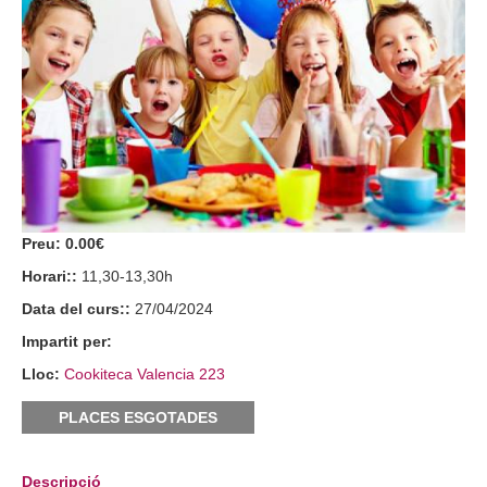
Preu:
0.00€
Horari::
11,30-13,30h
Data del curs::
27/04/2024
Impartit per:
Lloc:
Cookiteca Valencia 223
PLACES ESGOTADES
Descripció