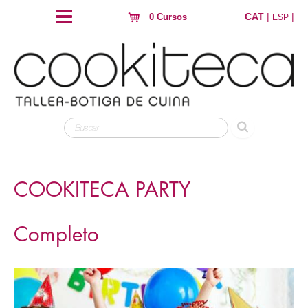
CAT
|
|
0 Cursos
ESP
COOKITECA PARTY
Completo