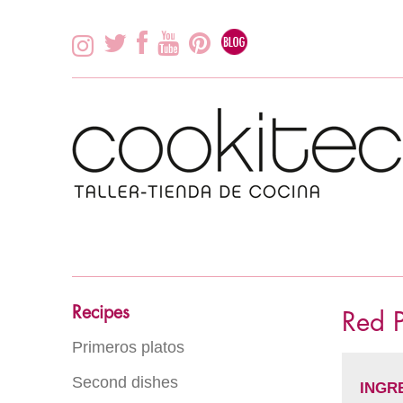
Recipes
Red 
Primeros platos
Second dishes
Rice
INGR