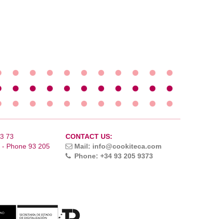
93 73
CONTACT US:
a - Phone 93 205
Mail: info@cookiteca.com
Phone: +34 93 205 9373