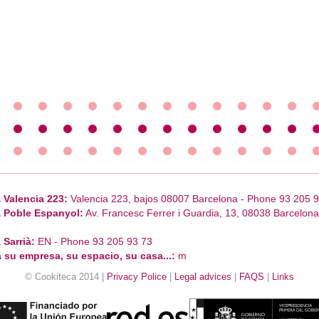
 Valencia 223:
Valencia 223, bajos 08007 Barcelona - Phone 93 205 
 Poble Espanyol:
Av. Francesc Ferrer i Guardia, 13, 08038 Barcelon
 Sarrià:
EN - Phone 93 205 93 73
 su empresa, su espacio, su casa...:
m
© Cookiteca 2014 |
Privacy Police
|
Legal advices
|
FAQS
|
Links