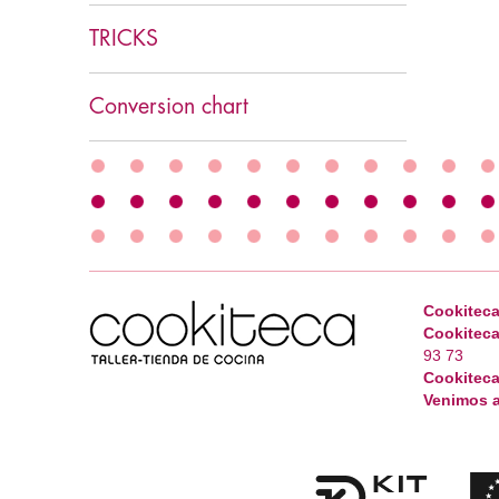
Cookies y pastas
TRICKS
Conversion chart
Cookiteca
Cookiteca
93 73
Cookiteca
Venimos a