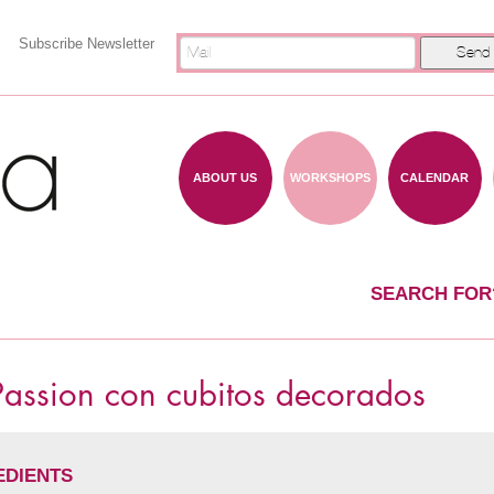
Subscribe Newsletter
ABOUT US
WORKSHOPS
CALENDAR
SEARCH FOR
Passion con cubitos decorados
EDIENTS