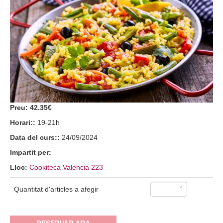
Preu:
42.35€
Horari::
19-21h
Data del curs::
24/09/2024
Impartit per:
Lloc:
Cookiteca Valencia 223
Quantitat d'articles a afegir
RESERVAR ARA