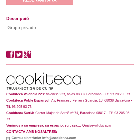
Descripció
Grupo privado
Cookiteca Valencia 223:
Valencia 223, bajos 08007 Barcelona - Tlf. 93 205 93 73
Cookiteca Poble Espanyol:
Av. Francesc Ferrer i Guardia, 13, 08038 Barcelona -
Tlf. 93 205 93 73
Cookiteca Sarrià:
Carrer Major de Sarrià nº 74, Barcelona 08017 - Tlf. 93 205 93
73
Venimos a su empresa, su espacio, su casa...:
Qualsevol ubicació
CONTACTA AMB NOSALTRES:
Correu electrònic: info@cookiteca.com