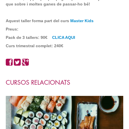
que sobre i moltes ganes de passar-ho bé!
Aquest taller forma part del curs
Master Kids
Preus:
Pack de 3 tallers: 90€
CLICA AQUI
C
urs trimestral complet: 240€
CURSOS RELACIONATS