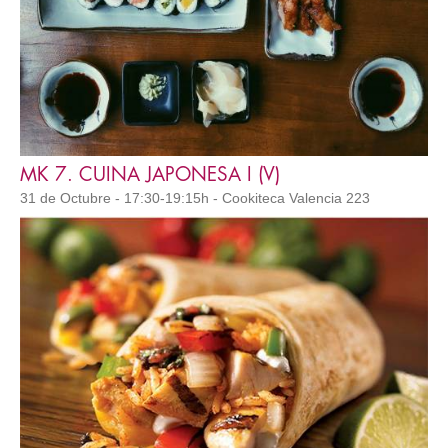
MK 7. CUINA JAPONESA I (V)
31 de Octubre - 17:30-19:15h - Cookiteca Valencia 223