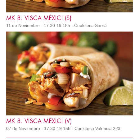
MK 8. VISCA MÈXIC! (S)
11 de Noviembre - 17:30-19:15h - Cookiteca Sarrià
MK 8. VISCA MÈXIC! (V)
07 de Noviembre - 17:30-19:15h - Cookiteca Valencia 223