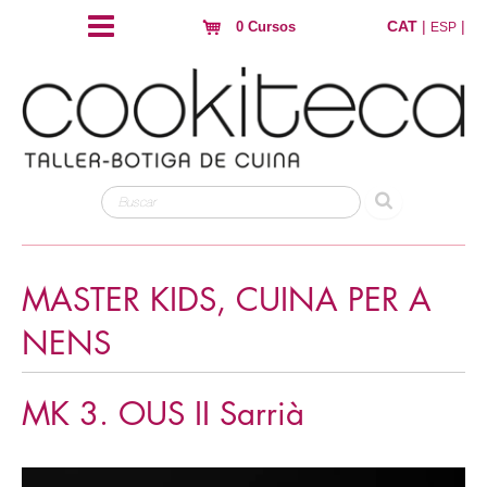
CAT
|
|
0 Cursos
ESP
MASTER KIDS, CUINA PER A
NENS
MK 3. OUS II Sarrià