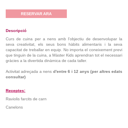
RESERVAR ARA
Descripció
Curs de cuina per a nens amb l'objectiu de desenvolupar la
seva creativitat, els seus bons hàbits alimentaris i la seva
capacitat de treballar en equip.
No importa el coneixement previ
que tinguin de la cuina, a Màster Kids aprendran tot el necessari
gràcies a la divertida dinàmica de cada taller.
Activitat adreçada a nens
d'entre 6 i 12 anys (per altres edats
consultar)
Receptes:
Raviolis farcits de carn
Canelons