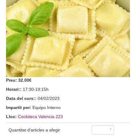
Preu:
32.00€
Horari::
17:30-19:15h
Data del curs::
04/02/2023
Impartit per:
Equipo Interno
Lloc:
Cookiteca Valencia 223
Quantitat d'articles a afegir