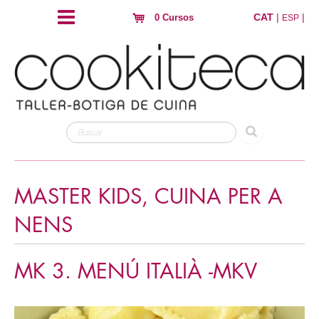
CAT
|
|
0 Cursos
ESP
MASTER KIDS, CUINA PER A
NENS
MK 3. MENÚ ITALIÀ -MKV