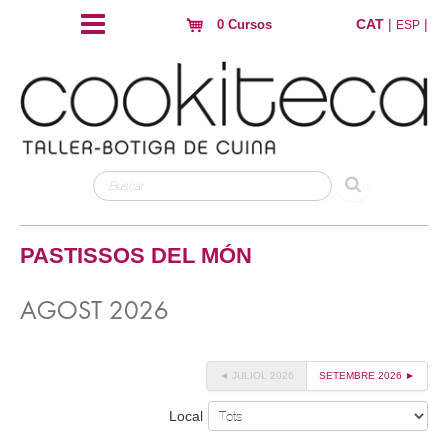
CAT
|
|
0 Cursos
ESP
PASTISSOS DEL MÓN
AGOST 2026
◄ JULIOL 2026
SETEMBRE 2026 ►
Local