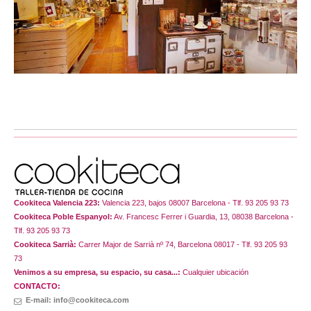
Cookiteca Valencia 223:
Valencia 223, bajos 08007 Barcelona - Tlf. 93 205 93 73
Cookiteca Poble Espanyol:
Av. Francesc Ferrer i Guardia, 13, 08038 Barcelona -
Tlf. 93 205 93 73
Cookiteca Sarrià:
Carrer Major de Sarrià nº 74, Barcelona 08017 - Tlf. 93 205 93
73
Venimos a su empresa, su espacio, su casa...:
Cualquier ubicación
CONTACTO:
E-mail: info@cookiteca.com